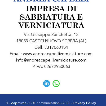
IMPRESA DI
SABBIATURA E
VERNICIATURA
Via Giuseppe Zanchetta, 12
15053 CASTELNUOVO SCRIVIA (AL)
Cell: 3317063184
Email: www.andreacapelliverniciature.com
info@andreacapelliverniciature.com
P.IVA: 02672980063
© - Adjectives -
BDF communication
- 2026 -
Privacy Policy