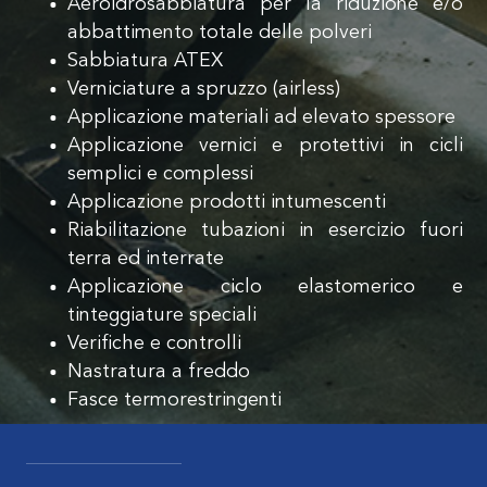
Aeroidrosabbiatura per la riduzione e/o
abbattimento totale delle polveri
Sabbiatura ATEX
Verniciature a spruzzo (airless)
Applicazione materiali ad elevato spessore
Applicazione vernici e protettivi in cicli
semplici e complessi
Applicazione prodotti intumescenti
Riabilitazione tubazioni in esercizio fuori
terra ed interrate
Applicazione ciclo elastomerico e
tinteggiature speciali
Verifiche e controlli
Nastratura a freddo
Fasce termorestringenti